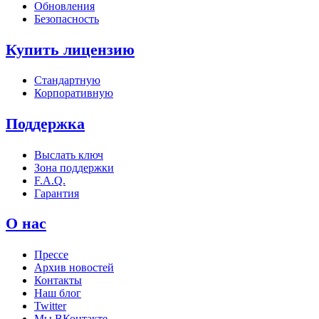
Обновления
Безопасность
Купить лицензию
Стандартную
Корпоративную
Поддержка
Выслать ключ
Зона поддержки
F.A.Q.
Гарантия
О нас
Прессе
Архив новостей
Контакты
Наш блог
Twitter
Мы ВКонтакте