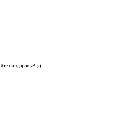
те на здоровье! ;-)