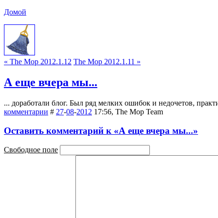
Домой
« The Mop 2012.1.12
The Mop 2012.1.11 »
А еще вчера мы...
... доработали блог. Был ряд мелких ошибок и недочетов, практ
комментарии
#
27
-
08
-
2012
17:56, The Mop Team
Оставить комментарий к «А еще вчера мы...»
Свободное поле