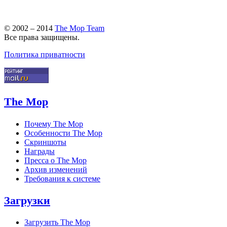
© 2002 – 2014
The Mop Team
Все права защищены.
Политика приватности
The Mop
Почему The Mop
Особенности The Mop
Скриншоты
Награды
Пресса о The Mop
Архив изменений
Требования к системе
Загрузки
Загрузить The Mop