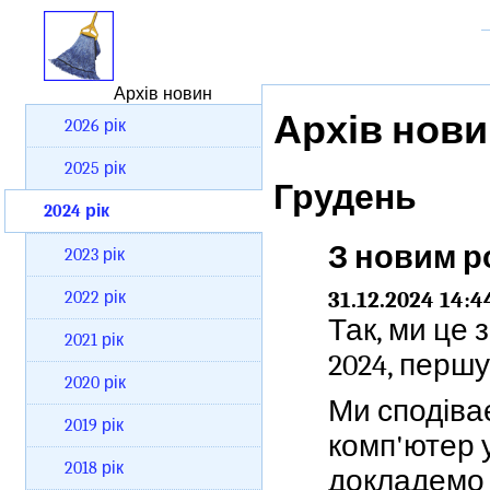
Архів новин
Архів нови
2026 рік
2025 рік
Грудень
2024 рік
З новим р
2023 рік
31.12.2024 14:4
2022 рік
Так, ми це
2021 рік
2024, першу
2020 рік
Ми сподіва
2019 рік
комп'ютер 
2018 рік
докладемо 