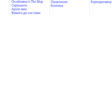
Особливості The Mop
Оновлення
Корпоративну
Скріншоти
Безпека
Архів змін
Вимоги до системи