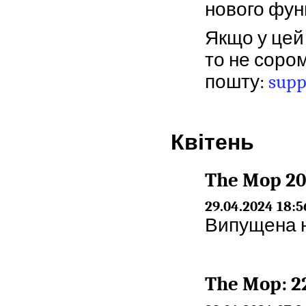
нового фун
Якщо у цей
то не соро
пошту:
sup
Квітень
The Mop 20
29.04.2024 18:5
Випущена но
The Mop: 2