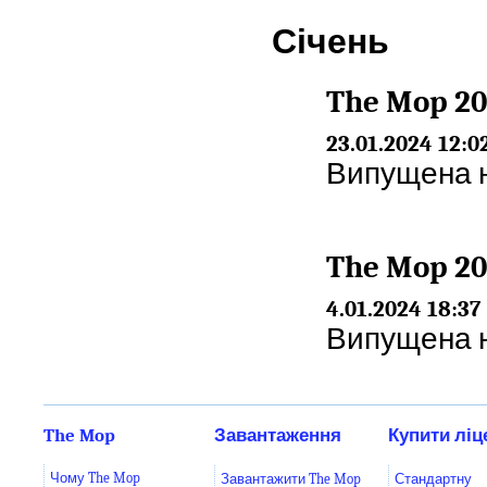
Січень
The Mop 20
23.01.2024 12:0
Випущена но
The Mop 20
4.01.2024 18:37
Випущена но
The Mop
Завантаження
Купити ліц
Чому The Mop
Завантажити The Mop
Стандартну