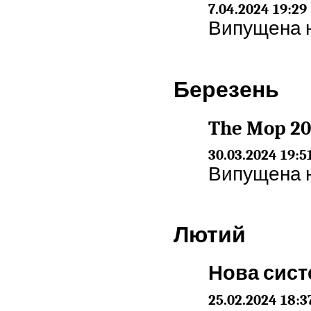
7.04.2024 19:29
Випущена но
Березень
The Mop 20
30.03.2024 19:5
Випущена но
Лютий
Нова сист
25.02.2024 18:3