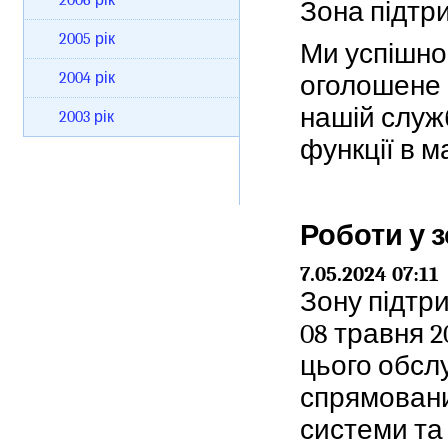
2006 рік
Зона підтри
2005 рік
Ми успішно
2004 рік
оголошене в
нашій служ
2003 рік
функції в 
Роботи у 
7.05.2024 07:11
Зону підтри
08 травня 2
цього обсл
спрямовани
системи та