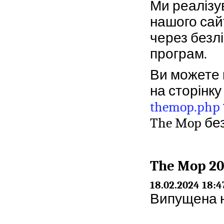
Ми реалізу
нашого сайт
через безл
програм.
Ви можете 
на сторінк
themop.php
The Mop бе
The Mop 20
18.02.2024 18:4
Випущена но