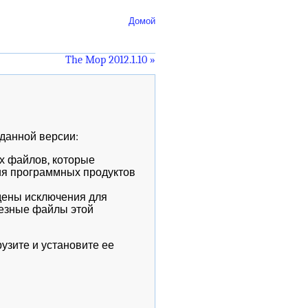
Домой
The Mop 2012.1.10 »
 данной версии:
х файлов, которые
ия программных продуктов
дены исключения для
лезные файлы этой
узите и установите ее