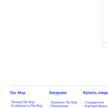
The Mop
Загрузки
Купить лиц
Почему The Mop
Загрузить The Mop
Стандартную
Особенности The Mop
Обновления
Корпоративную