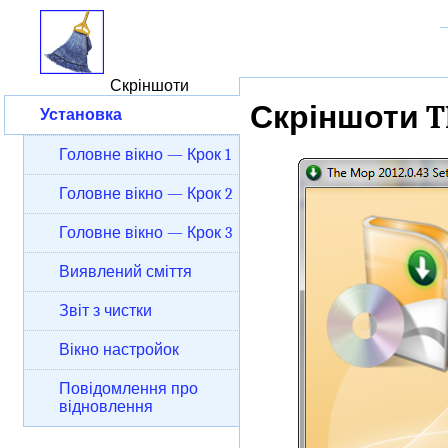
Скріншоти
Скріншоти T
Установка
Головне вікно — Крок 1
Головне вікно — Крок 2
Головне вікно — Крок 3
Виявлений сміття
Звіт з чистки
Вікно настройок
Повідомлення про
відновлення