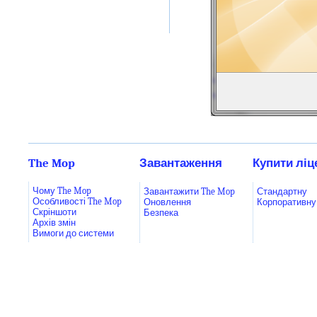
The Mop
Завантаження
Купити ліц
Чому The Mop
Завантажити The Mop
Стандартну
Особливості The Mop
Оновлення
Корпоративну
Скріншоти
Безпека
Архів змін
Вимоги до системи