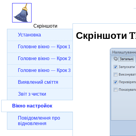
Скріншоти
Скріншоти T
Установка
Головне вікно — Крок 1
Головне вікно — Крок 2
Головне вікно — Крок 3
Виявлений сміття
Звіт з чистки
Вікно настройок
Повідомлення про
відновлення