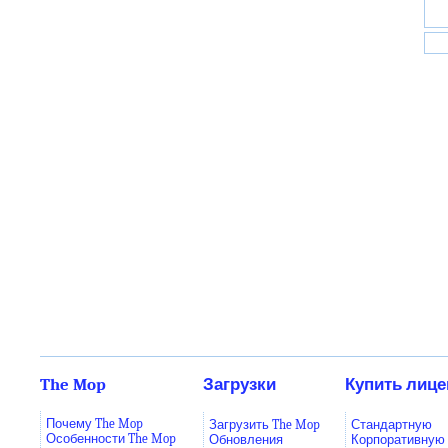
The Mop
Загрузки
Купить лиц
Почему The Mop
Загрузить The Mop
Стандартную
Особенности The Mop
Обновления
Корпоративную