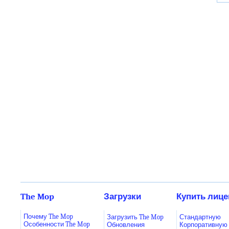
The Mop
Загрузки
Купить лиц
Почему The Mop
Загрузить The Mop
Стандартную
Особенности The Mop
Обновления
Корпоративную