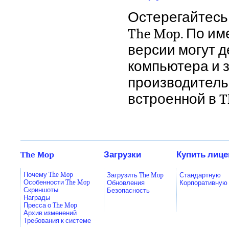
Остерегайтесь
The Mop. По и
версии могут 
компьютера и 
производитель
встроенной в T
The Mop
Загрузки
Купить лиц
Почему The Mop
Загрузить The Mop
Стандартную
Особенности The Mop
Обновления
Корпоративную
Скриншоты
Безопасность
Награды
Пресса о The Mop
Архив изменений
Требования к системе