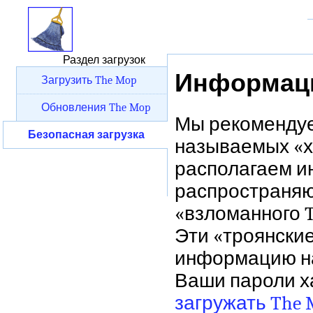
Раздел загрузок
Информаци
Загрузить The Mop
Обновления The Mop
Мы рекомендуе
Безопасная загрузка
называемых «х
располагаем и
распространяю
«взломанного Th
Эти «троянски
информацию на
Ваши пароли х
загружать Th