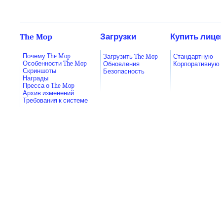
The Mop
Загрузки
Купить лиц
Почему The Mop
Загрузить The Mop
Стандартную
Особенности The Mop
Обновления
Корпоративную
Скриншоты
Безопасность
Награды
Пресса о The Mop
Архив изменений
Требования к системе