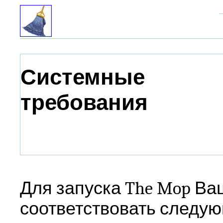
Системные
требования
Для запуска The Mop В
соответствовать следу