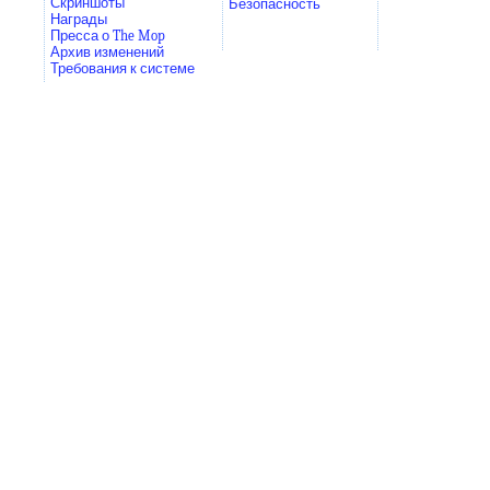
Скриншоты
Безопасность
Награды
Пресса о The Mop
Архив изменений
Требования к системе