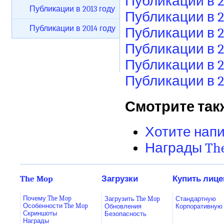
Публикации в 2
Публикации в 2013 году
Публикации в 2
Публикации в 2014 году
Публикации в 2
Публикации в 2
Публикации в 2
Публикации в 2
Смотрите так
Хотите напи
Награды Th
The Mop
Загрузки
Купить лиц
Почему The Mop
Загрузить The Mop
Стандартную
Особенности The Mop
Обновления
Корпоративную
Скриншоты
Безопасность
Награды