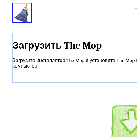
Загрузить The Mop
Загрузите инсталлятор The Mop и установите The Mop 
компьютер