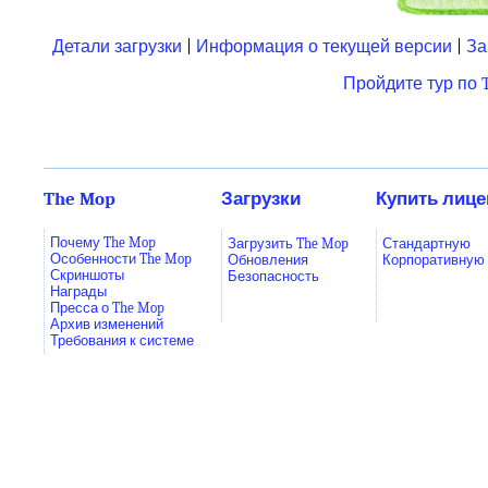
Детали загрузки
|
Информация о текущей версии
|
За
Пройдите тур по 
The Mop
Загрузки
Купить лиц
Почему The Mop
Загрузить The Mop
Стандартную
Особенности The Mop
Обновления
Корпоративную
Скриншоты
Безопасность
Награды
Пресса о The Mop
Архив изменений
Требования к системе