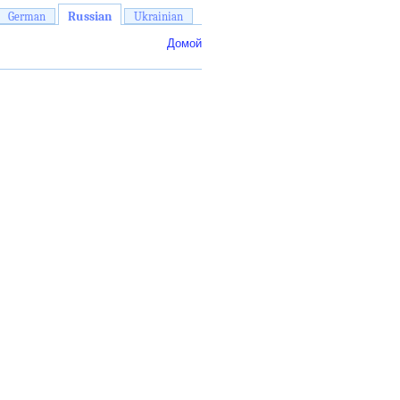
Russian
German
Ukrainian
Домой