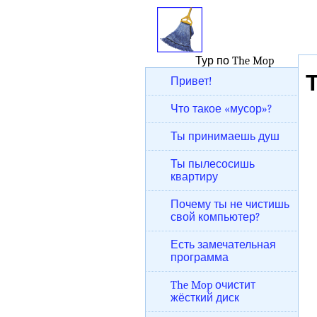
Тур по The Mop
Привет!
Что такое «мусор»?
Ты принимаешь душ
Ты пылесосишь
квартиру
Почему ты не чистишь
свой компьютер?
Есть замечательная
программа
The Mop очистит
жёсткий диск