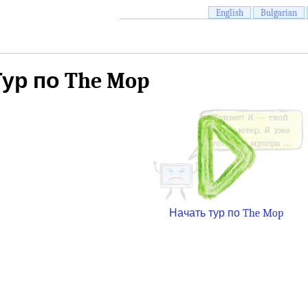
English
Bulgarian
Тур по The Mop
Начать тур по The Mop