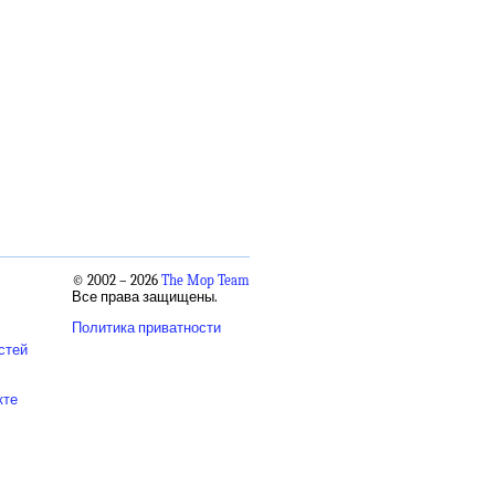
© 2002 – 2026
The Mop Team
Все права защищены.
Политика приватности
стей
кте