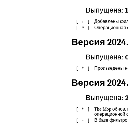
Выпущена:
[ + ]
Добавлены филь
[ * ]
Операционная с
Версия 2024.
Выпущена:
[ * ]
Произведены н
Версия 2024.
Выпущена:
[ * ]
The Mop обновл
операционной с
[ - ]
В базе фильтр