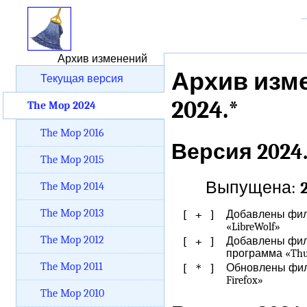
Архив изменений
Архив изм
Текущая версия
2024.*
The Mop 2024
The Mop 2016
Версия 2024.
The Mop 2015
Выпущена:
The Mop 2014
The Mop 2013
[ + ]
Добавлены филь
«LibreWolf»
The Mop 2012
[ + ]
Добавлены филь
программа «Thu
The Mop 2011
[ * ]
Обновлены филь
Firefox»
The Mop 2010