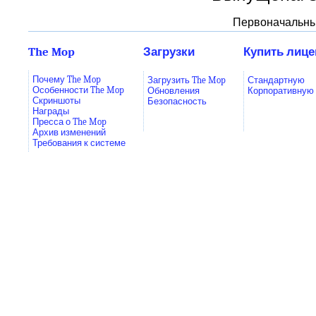
Первоначальный
The Mop
Загрузки
Купить лиц
Почему The Mop
Загрузить The Mop
Стандартную
Особенности The Mop
Обновления
Корпоративную
Скриншоты
Безопасность
Награды
Пресса о The Mop
Архив изменений
Требования к системе