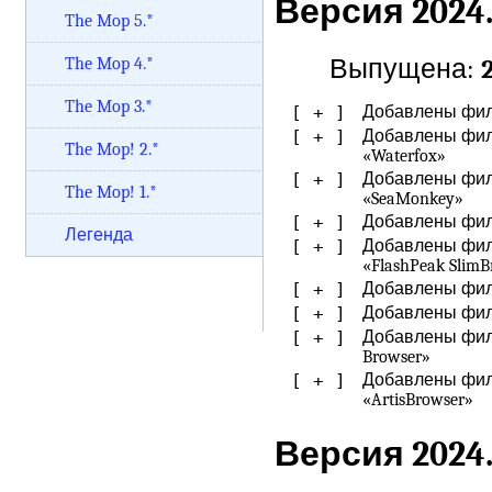
Версия 2024.
The Mop 5.*
Выпущена:
The Mop 4.*
The Mop 3.*
[ + ]
Добавлены филь
[ + ]
Добавлены филь
The Mop! 2.*
«Waterfox»
[ + ]
Добавлены филь
The Mop! 1.*
«SeaMonkey»
[ + ]
Добавлены филь
Легенда
[ + ]
Добавлены филь
«FlashPeak SlimB
[ + ]
Добавлены филь
[ + ]
Добавлены филь
[ + ]
Добавлены филь
Browser»
[ + ]
Добавлены филь
«ArtisBrowser»
Версия 2024.