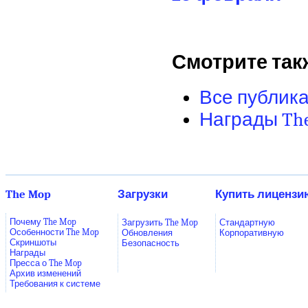
Смотрите так
Все публика
Награды Th
The Mop
Загрузки
Купить лицензи
Почему The Mop
Загрузить The Mop
Стандартную
Особенности The Mop
Обновления
Корпоративную
Скриншоты
Безопасность
Награды
Пресса о The Mop
Архив изменений
Требования к системе